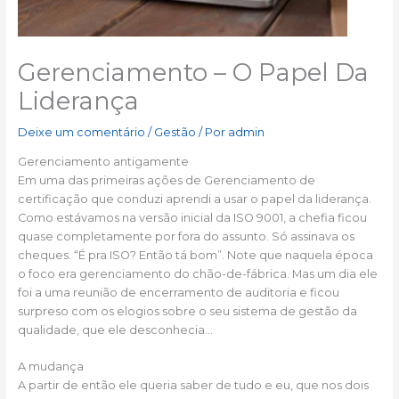
Gerenciamento – O Papel Da
Liderança
Deixe um comentário
/
Gestão
/ Por
admin
Gerenciamento antigamente
Em uma das primeiras ações de Gerenciamento de
certificação que conduzi aprendi a usar o papel da liderança.
Como estávamos na versão inicial da ISO 9001, a chefia ficou
quase completamente por fora do assunto. Só assinava os
cheques. “É pra ISO? Então tá bom”. Note que naquela época
o foco era gerenciamento do chão-de-fábrica. Mas um dia ele
foi a uma reunião de encerramento de auditoria e ficou
surpreso com os elogios sobre o seu sistema de gestão da
qualidade, que ele desconhecia…
A mudança
A partir de então ele queria saber de tudo e eu, que nos dois