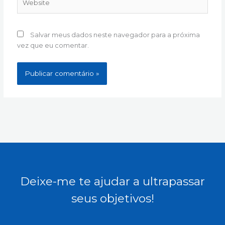
Salvar meus dados neste navegador para a próxima
vez que eu comentar.
Deixe-me te ajudar a ultrapassar
seus objetivos!