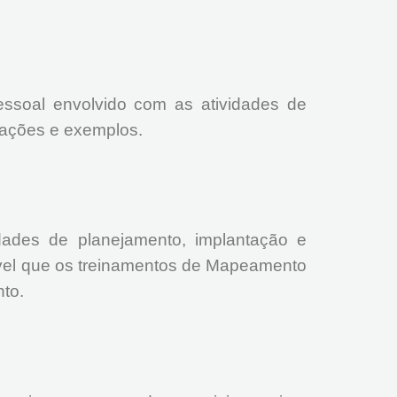
essoal envolvido com as atividades de
lações e exemplos.
dades de planejamento, implantação e
ável que os treinamentos de Mapeamento
nto.