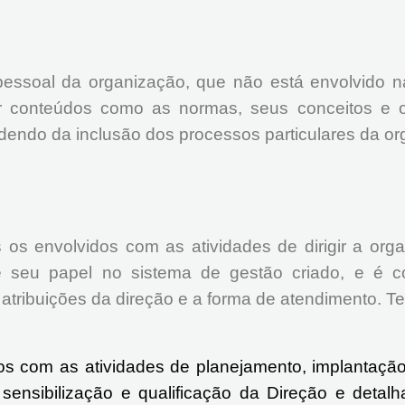
essoal da organização, que não está envolvido n
r conteúdos como as normas, seus conceitos e o
dendo da inclusão dos processos particulares da o
os envolvidos com as atividades de dirigir a org
seu papel no sistema de gestão criado, e é co
ribuições da direção e a forma de atendimento. Te
os com as atividades de planejamento, implantaç
ensibilização e qualificação da Direção e detal