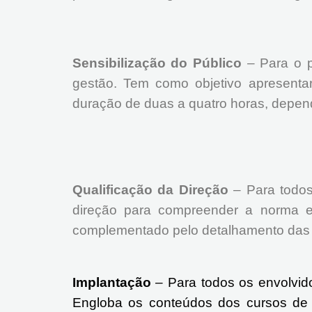
Sensibilização do Público
– Para o p
gestão. Tem como objetivo apresenta
duração de duas a quatro horas, depen
Qualificação da Direção
– Para todos 
direção para compreender a norma e 
complementado pelo detalhamento das at
Implantação
– Para todos os envolvid
Engloba os conteúdos dos cursos de s