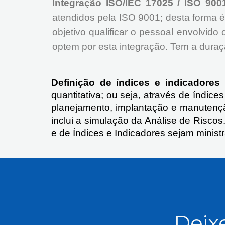
Integração ISO/IEC 17025 / ISO 900
atendidos pela ISO 9001; desta forma 
objetivo qualificar o pessoal envolvi
optem por esta integração. Tem a duraç
Definição de índices e indicadores
quantitativa; ou seja, através de índice
planejamento, implantação e manutençã
inclui a simulação da Análise de Risc
e de Índices e Indicadores sejam minist
Deixe