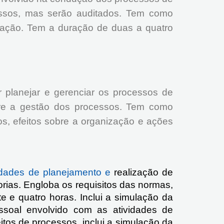
essos, mas serão auditados. Tem como
ização. Tem a duração de duas a quatro
 planejar e gerenciar os processos de
obre a gestão dos processos. Tem como
os, efeitos sobre a organização e ações
vidades de planejamento e
realização de
orias. Engloba os requisitos das normas,
 e quatro horas. Inclui a simulação da
ssoal envolvido com as atividades de
tos de processos, inclui a simulação da