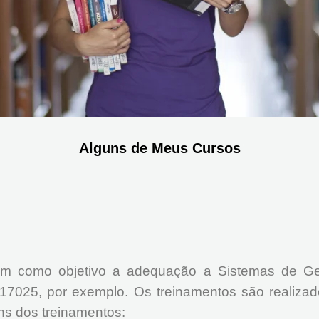
Alguns de Meus Cursos
 têm como objetivo a adequação a Sistemas de G
025, por exemplo. Os treinamentos são realizado
uns dos treinamentos: