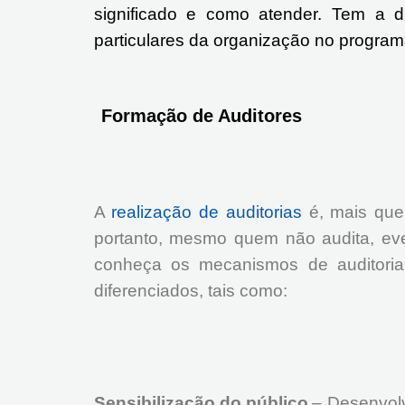
significado e como atender. Tem a 
particulares da organização no progra
Formação de Auditores
A
realização de auditorias
é, mais que 
portanto, mesmo quem não audita, ev
conheça os mecanismos de auditoria
diferenciados, tais como:
Sensibilização do público
– Desenvolv