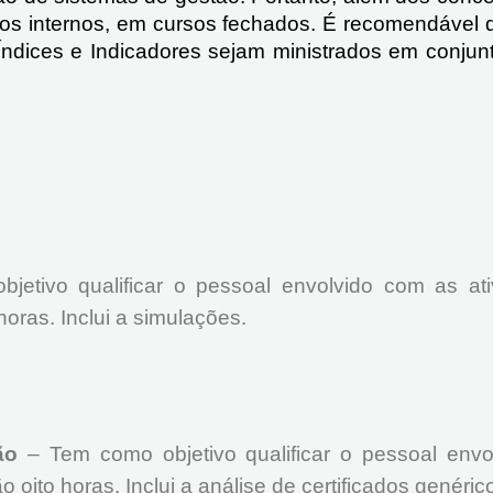
os internos, em cursos fechados. É recomendável
Índices e Indicadores sejam ministrados em conjunt
etivo qualificar o pessoal envolvido com as ati
oras. Inclui a simulações.
ão
– Tem como objetivo qualificar o pessoal envo
 oito horas. Inclui a análise de certificados genéric