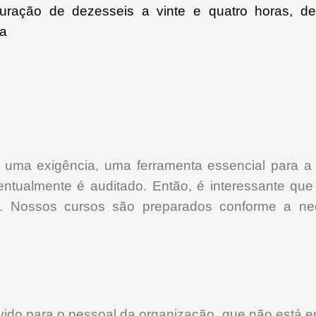
duração de dezesseis a vinte e quatro horas, d
ma
uma exigência, uma ferramenta essencial para a c
entualmente é auditado. Então, é interessante q
. Nossos cursos são preparados conforme a ne
ido para o pessoal da organização, que não está 