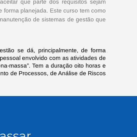
eitar que parte dos requisitos sejam
e forma planejada. Este curso tem como
e manutenção de sistemas de gestão que
stão se dá, principalmente, de forma
 o pessoal envolvido com as atividades de
-na-massa”. Tem a duração oito horas e
nto de Processos, de Análise de Riscos
passar