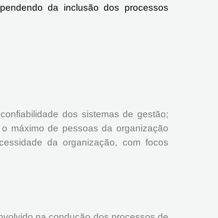
ependendo da inclusão dos processos
onfiabilidade dos sistemas de gestão;
ue o máximo de pessoas da organização
cessidade da organização, com focos
envolvido na condução dos processos de