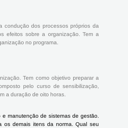
a condução dos processos próprios da
s efeitos sobre a organização. Tem a
rganização no programa.
anização. Tem como objetivo preparar a
mposto pelo curso de sensibilização,
m a duração de oito horas.
ão e manutenção de sistemas de gestão.
ha os demais itens da norma. Qual seu