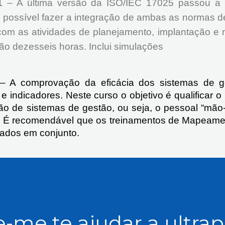
1
– A última versão da ISO/IEC 17025 passou a ac
é possível fazer a integração de ambas as normas d
do com as atividades de planejamento, implantação 
ão dezesseis horas. Inclui simulações
– A comprovação da eficácia dos sistemas de ge
s e indicadores. Neste curso o objetivo é qualificar
o de sistemas de gestão, ou seja, o pessoal “mão
os. É recomendável que os treinamentos de Mapeame
rados em conjunto.
-me te ajudar a ultra