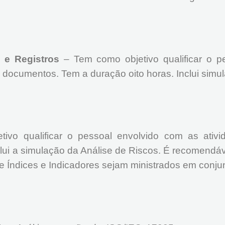
 e Registros
– Tem como objetivo qualificar o p
documentos. Tem a duração oito horas. Inclui simu
vo qualificar o pessoal envolvido com as ativi
lui a simulação da Análise de Riscos. É recomend
e Índices e Indicadores sejam ministrados em conju