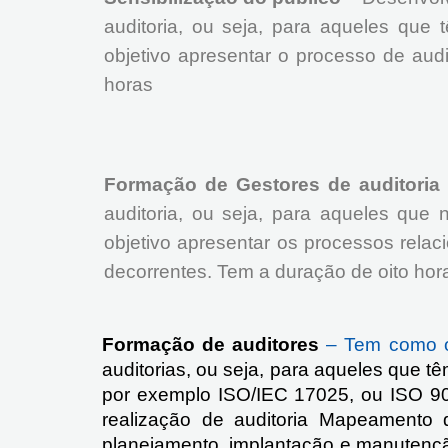
auditoria, ou seja, para aqueles qu
objetivo apresentar o processo de aud
horas
Formação de Gestores de auditori
auditoria, ou seja, para aqueles qu
objetivo apresentar os processos relac
decorrentes. Tem a duração de oito hor
Formação de auditores
– Tem como ob
auditorias, ou seja, para aqueles que t
por exemplo ISO/IEC 17025, ou ISO 900
realização de auditoria Mapeamento 
planejamento, implantação e manutenção