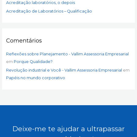
p
Acreditação laboratórios, o depois
o
Acreditação de Laboratórios – Qualificação
r
:
Comentários
Reflexões sobre Planejamento - Vallim Assessoria Empresarial
em
Porque Qualidade?
Revolução industrial e Você - Vallim Assessoria Empresarial
em
Papéis no mundo corporativo
Deixe-me te ajudar a ultrapassar