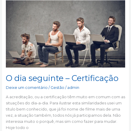
O
dia
seguinte
–
Certificação
O dia seguinte – Certificação
Deixe um comentário
/
Gestão
/
admin
A acreditação, ou a certificação têm muito em comum com as
situações do dia-a-dia. Para ilustrar esta similaridades usei um
título bem conhecido, que já foi nome de filme mais de uma
vez, a situação também, todos nós já participamos dela. Não
interessa muito o porquê, mas sim como fazer para mudar.
Hoje todo o